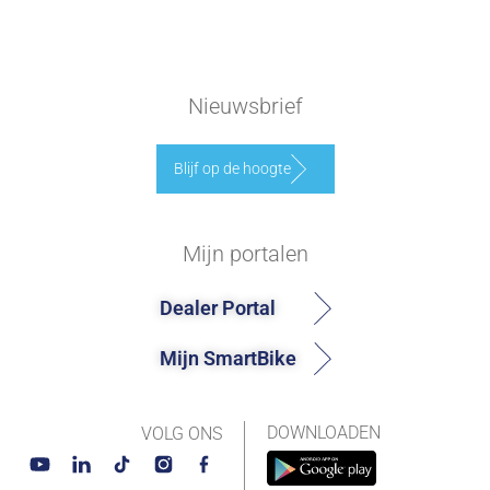
Nieuwsbrief
Blijf op de hoogte
Mijn portalen
Dealer Portal
Mijn SmartBike
DOWNLOADEN
VOLG ONS