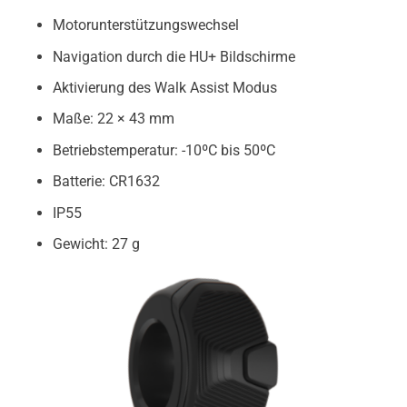
Motorunterstützungswechsel
Navigation durch die HU+ Bildschirme
Aktivierung des Walk Assist Modus
Maße: 22 × 43 mm
Betriebstemperatur: -10ºC bis 50ºC
Batterie: CR1632
IP55
Gewicht: 27 g