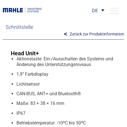
DE
Schnittstelle
Zurück zur Produktinformation
Head Unit+
Aktionstaste: Ein-/Ausschalten des Systems und
Änderung des Unterstützungsniveaus
1,9’’ Farbdisplay
Lichtsensor
CAN-BUS, ANT+ und Bluetooth®
Maße: 83 × 38 × 16 mm
IP67
Betriebstemperatur: -10ºC bis 50ºC