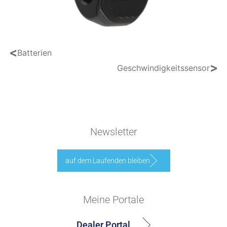
<
Batterien
>
Geschwindigkeitssensor
Newsletter
auf dem Laufenden bleiben
Meine Portale
Dealer Portal