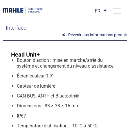
FR
Interface
Revenir aux informations produit
Head Unit+
Bouton d’action : mise en marche/arrêt du
système et changement du niveau d’assistance
Écran couleur 1,9’’
Capteur de lumière
CAN-BUS, ANT+ et Bluetooth®
Dimensions : 83 × 38 × 16 mm
IP67
Température d’utilisation : -10ºC à 50ºC