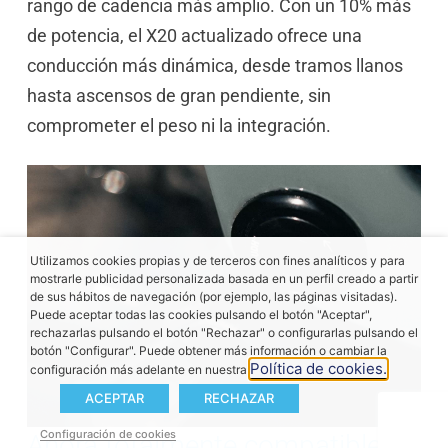
rango de cadencia más amplio. Con un 10% más
de potencia, el X20 actualizado ofrece una
conducción más dinámica, desde tramos llanos
hasta ascensos de gran pendiente, sin
comprometer el peso ni la integración.
Utilizamos cookies propias y de terceros con fines analíticos y para
mostrarle publicidad personalizada basada en un perfil creado a partir
de sus hábitos de navegación (por ejemplo, las páginas visitadas).
Puede aceptar todas las cookies pulsando el botón "Aceptar",
rechazarlas pulsando el botón "Rechazar" o configurarlas pulsando el
botón "Configurar". Puede obtener más información o cambiar la
Política de cookies.
configuración más adelante en nuestra
ACEPTAR
RECHAZAR
Configuración de cookies
Ahora totalmente compatible