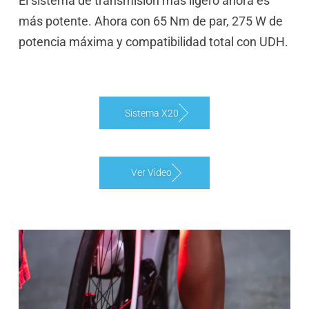
El sistema de transmisión más ligero ahora es
más potente. Ahora con 65 Nm de par, 275 W de
potencia máxima y compatibilidad total con UDH.
Sistema X20
Ver Video