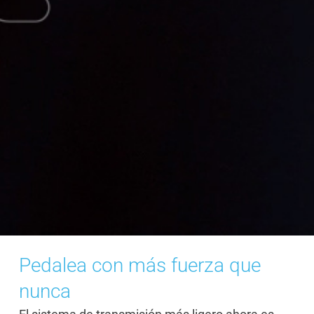
Pedalea con más fuerza que
nunca