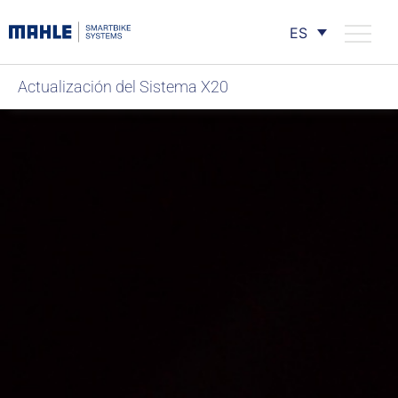
ES
Actualización del Sistema X20