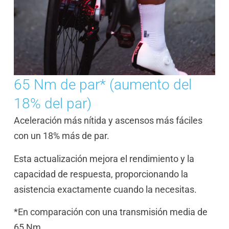
65 Nm de par* (aumento del
18% del par)
Aceleración más nítida y ascensos más fáciles
con un 18% más de par.
Esta actualización mejora el rendimiento y la
capacidad de respuesta, proporcionando la
asistencia exactamente cuando la necesitas.
*En comparación con una transmisión media de
65 Nm.