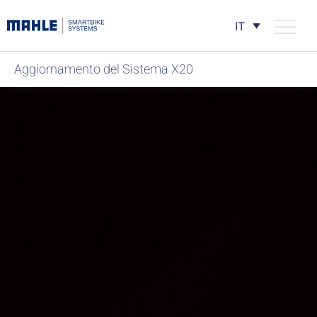
IT
Aggiornamento del Sistema X20