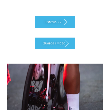
Sistema X20
Guarda il video