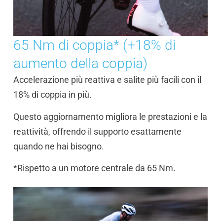
65 Nm di coppia* (+18% di
aumento della coppia)
Accelerazione più reattiva e salite più facili con il
18% di coppia in più.
Questo aggiornamento migliora le prestazioni e la
reattività, offrendo il supporto esattamente
quando ne hai bisogno.
*Rispetto a un motore centrale da 65 Nm.