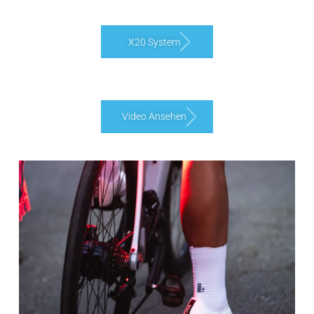
X20 System
Video Ansehen