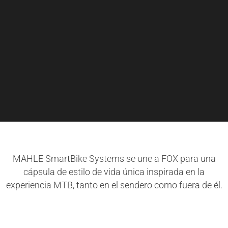
MAHLE SmartBike Systems se une a FOX para una
cápsula de estilo de vida única inspirada en la
experiencia MTB, tanto en el sendero como fuera de él.