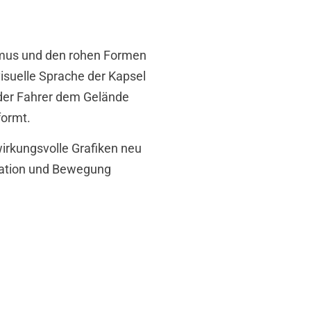
hmus und den rohen Formen
visuelle Sprache der Kapsel
 der Fahrer dem Gelände
formt.
irkungsvolle Grafiken neu
rmation und Bewegung