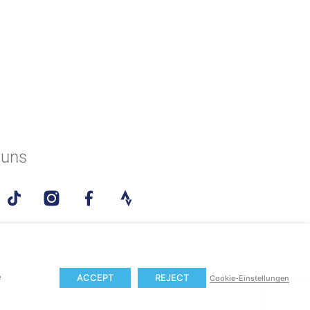
 uns
e
ACCEPT
REJECT
Cookie-Einstellungen