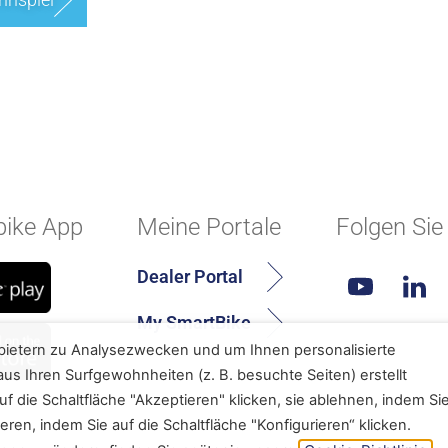
ike App
Meine Portale
Folgen Sie
Dealer Portal
My SmartBike
bietern zu Analysezwecken und um Ihnen personalisierte
us Ihren Surfgewohnheiten (z. B. besuchte Seiten) erstellt
f die Schaltfläche "Akzeptieren" klicken, sie ablehnen, indem Si
eren, indem Sie auf die Schaltfläche "Konfigurieren“ klicken.