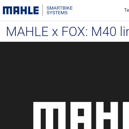
Te
MAHLE x FOX: M40 lim