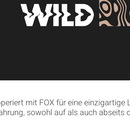
ert mit FOX für eine einzigartige Li
ahrung, sowohl auf als auch abseits d