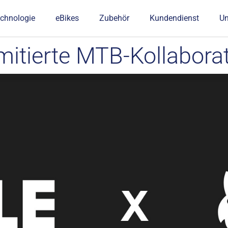
chnologie
eBikes
Zubehör
Kundendienst
U
itierte MTB-Kollabora