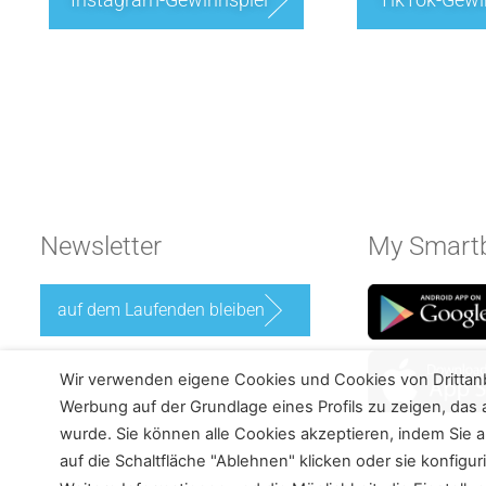
Newsletter
My Smartb
auf dem Laufenden bleiben
Wir verwenden eigene Cookies und Cookies von Drittan
Werbung auf der Grundlage eines Profils zu zeigen, das a
wurde. Sie können alle Cookies akzeptieren, indem Sie au
auf die Schaltfläche "Ablehnen" klicken oder sie konfiguri