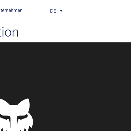
nternehmen
DE
tion