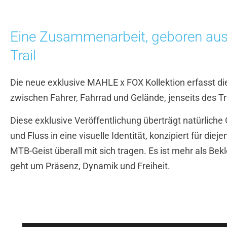
Eine Zusammenarbeit, geboren au
Trail
Die neue exklusive MAHLE x F
OX Kollektion erfasst d
zwischen Fahrer, Fahrrad und Gelände, jenseits des Tra
Diese exklusive Veröffentlichung überträgt natürliche
und Fluss in eine visuelle Identität, konzipiert für dieje
MTB-Geist überall mit sich tragen. Es ist mehr als Bek
geht um Präsenz, Dynamik und Freiheit.