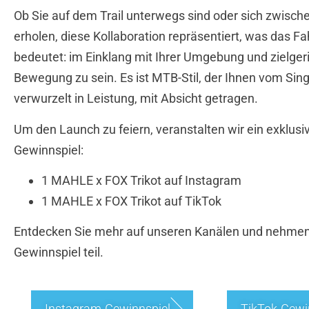
Ob Sie auf dem Trail unterwegs sind oder sich zwisch
erholen, diese Kollaboration repräsentiert, was das Fa
bedeutet: im Einklang mit Ihrer Umgebung und zielgeri
Bewegung zu sein. Es ist MTB-Stil, der Ihnen vom Singl
verwurzelt in Leistung, mit Absicht getragen.
Um den Launch zu feiern, veranstalten wir ein exklusi
Gewinnspiel:
1 MAHLE x FOX Trikot auf Instagram
1 MAHLE x FOX Trikot auf TikTok
Entdecken Sie mehr auf unseren Kanälen und nehme
Gewinnspiel teil.
Instagram-Gewinnspiel
TikTok-Gewi