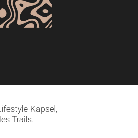
festyle-Kapsel,
es Trails.