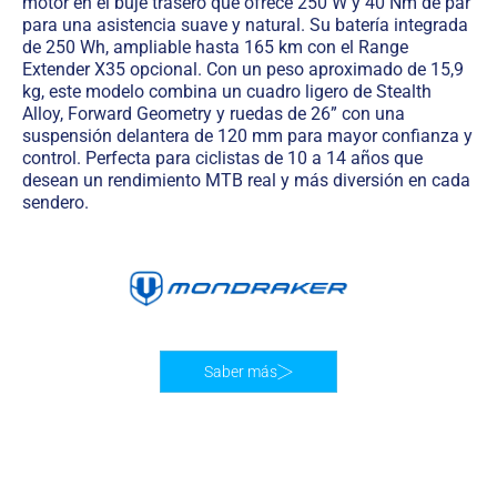
motor en el buje trasero que ofrece 250 W y 40 Nm de par
para una asistencia suave y natural. Su batería integrada
de 250 Wh, ampliable hasta 165 km con el Range
Extender X35 opcional. Con un peso aproximado de 15,9
kg, este modelo combina un cuadro ligero de Stealth
Alloy, Forward Geometry y ruedas de 26” con una
suspensión delantera de 120 mm para mayor confianza y
control. Perfecta para ciclistas de 10 a 14 años que
desean un rendimiento MTB real y más diversión en cada
sendero.
Saber más