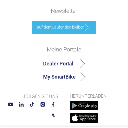
Newsletter
auf dem Laufenden bleiben
Meine Portale
Dealer Portal
My SmartBike
HERUNTERLADEN
FOLGEN SIE UNS