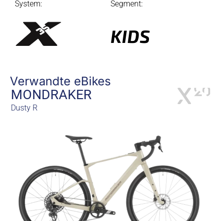
System:
Segment:
KIDS
Verwandte eBikes
MONDRAKER
Dusty R