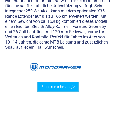
Hinterradnabenmotor mit 250 W und 40 Nm Drehmoment
für eine sanfte, natürliche Unterstützung verfügt. Sein
integrierter 250-Wh-Akku kann mit dem optionalen X35
Range Extender auf bis zu 165 km erweitert werden. Mit
einem Gewicht von ca. 15,9 kg kombiniert dieses Modell
einen leichten Stealth Alloy-Rahmen, Forward Geometry
und 26-Zoll-Laufräder mit 120 mm Federweg vorne für
Vertrauen und Kontrolle. Perfekt für Fahrer im Alter von
10–14 Jahren, die echte MTB-Leistung und zusätzlichen
Spaß auf jedem Trail wünschen.
Finde mehr heraus