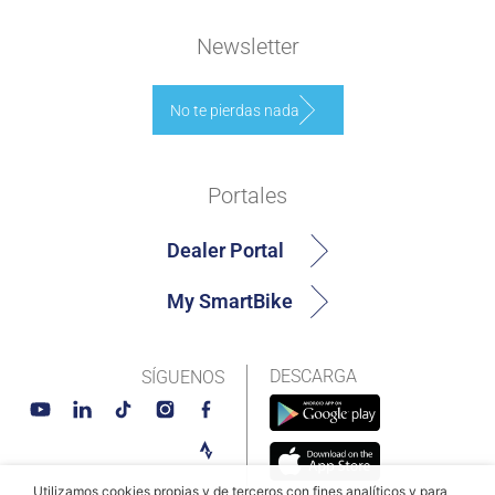
Newsletter
No te pierdas nada
Portales
Dealer Portal
My SmartBike
DESCARGA
SÍGUENOS
Utilizamos cookies propias y de terceros con fines analíticos y para