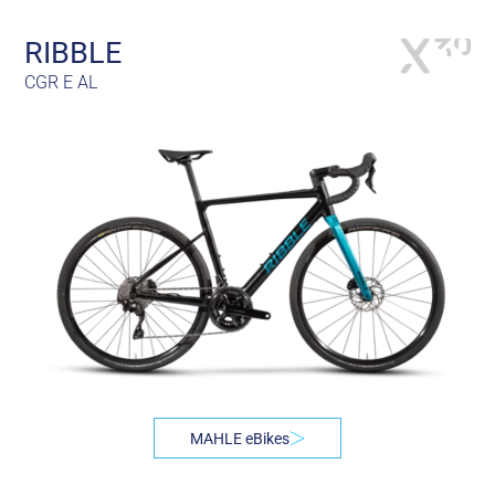
RIBBLE
CGR E AL
MAHLE eBikes