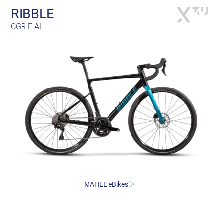
RIBBLE
CGR E AL
MAHLE eBikes