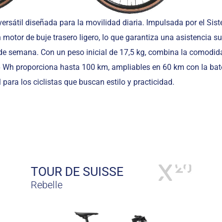
ersátil diseñada para la movilidad diaria. Impulsada por el Sis
motor de buje trasero ligero, lo que garantiza una asistencia s
 de semana. Con un peso inicial de 17,5 kg, combina la comodi
6 Wh proporciona hasta 100 km, ampliables en 60 km con la bat
 para los ciclistas que buscan estilo y practicidad.
TOUR DE SUISSE
Rebelle