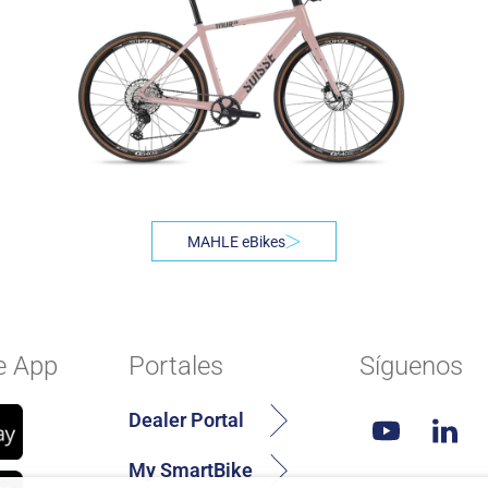
MAHLE eBikes
e App
Portales
Síguenos
Dealer Portal
My SmartBike