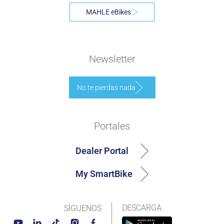
MAHLE eBikes
Newsletter
No te pierdas nada
Portales
Dealer Portal
My SmartBike
DESCARGA
SÍGUENOS