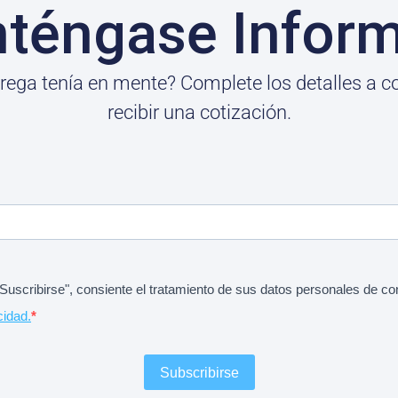
téngase Infor
trega tenía en mente? Complete los detalles a c
recibir una cotización.
 "Suscribirse", consiente el tratamiento de sus datos personales de c
cidad.
Subscribirse