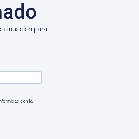
mado
ontinuación para
onformidad con la