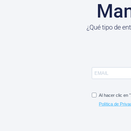
Man
¿Qué tipo de en
Al hacer clic en
Política de Priva