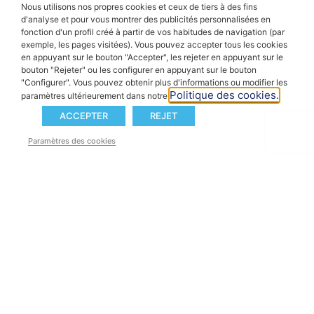
Nous utilisons nos propres cookies et ceux de tiers à des fins
d'analyse et pour vous montrer des publicités personnalisées en
fonction d'un profil créé à partir de vos habitudes de navigation (par
exemple, les pages visitées). Vous pouvez accepter tous les cookies
en appuyant sur le bouton "Accepter", les rejeter en appuyant sur le
bouton "Rejeter" ou les configurer en appuyant sur le bouton
"Configurer". Vous pouvez obtenir plus d'informations ou modifier les
Politique des cookies.
paramètres ultérieurement dans notre
ACCEPTER
REJET
Paramètres des cookies
Newsletter
Restez informés
Mon Portail