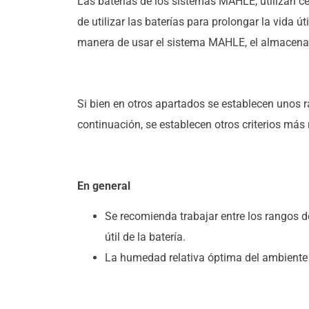
Las baterías de los sistemas MAHLE, utilizan ce
de utilizar las baterías para prolongar la vida 
manera de usar el sistema MAHLE, el almacenam
Si bien en otros apartados se establecen unos 
continuación, se establecen otros criterios más 
En general
Se recomienda trabajar entre los rangos d
útil de la batería.
La humedad relativa óptima del ambiente