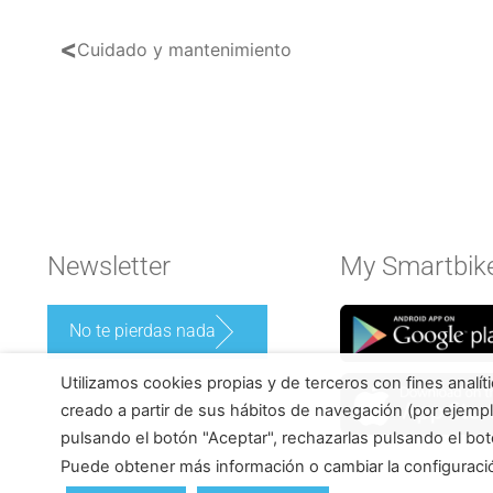
<
Cuidado y mantenimiento
Newsletter
My Smartbik
No te pierdas nada
Utilizamos cookies propias y de terceros con fines analít
creado a partir de sus hábitos de navegación (por ejempl
pulsando el botón "Aceptar", rechazarlas pulsando el bot
Puede obtener más información o cambiar la configurac