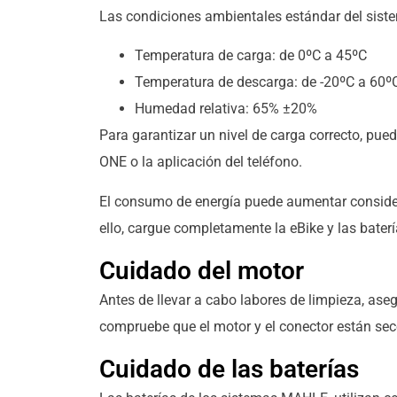
Las condiciones ambientales estándar del sist
Temperatura de carga: de 0ºC a 45ºC
Temperatura de descarga: de -20ºC a 60º
Humedad relativa: 65% ±20%
Para garantizar un nivel de carga correcto, pued
ONE o la aplicación del teléfono.
El consumo de energía puede aumentar consider
ello, cargue completamente la eBike y las bater
Cuidado del motor
Antes de llevar a cabo labores de limpieza, as
compruebe que el motor y el conector están sec
Cuidado de las baterías