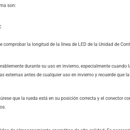
ema son:
C
e comprobar la longitud de la línea de LED de la Unidad de Contro
ablemente durante su uso en invierno, especialmente cuando la
ías externas antes de cualquier uso en invierno y recuerde que l
egúrese que la rueda está en su posición correcta y el conector
os.