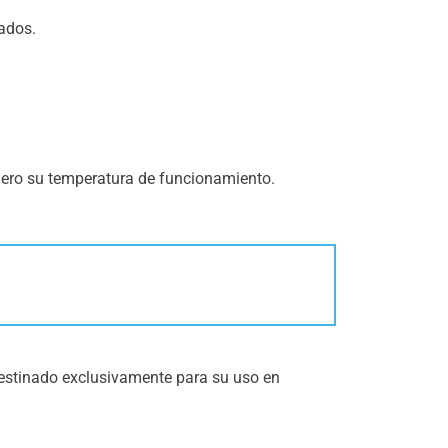
gados.
rimero su temperatura de funcionamiento.
destinado exclusivamente para su uso en