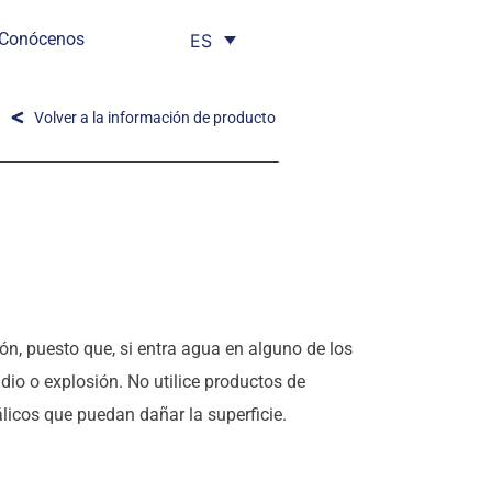
Conócenos
ES
Volver a la información de producto
n, puesto que, si entra agua en alguno de los
o o explosión. No utilice productos de
álicos que puedan dañar la superficie.