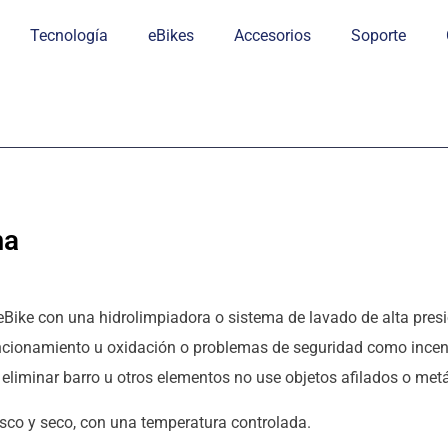
Tecnología
eBikes
Accesorios
Soporte
ma
Bike con una hidrolimpiadora o sistema de lavado de alta presió
cionamiento u oxidación o problemas de seguridad como incendi
a eliminar barro u otros elementos no use objetos afilados o met
esco y seco, con una temperatura controlada.