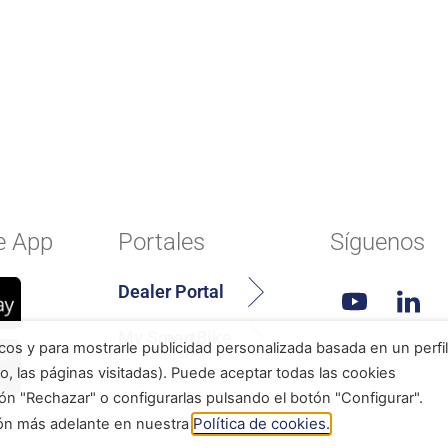
e App
Portales
Síguenos
Dealer Portal
My SmartBike
icos y para mostrarle publicidad personalizada basada en un perfil
o, las páginas visitadas). Puede aceptar todas las cookies
ón "Rechazar" o configurarlas pulsando el botón "Configurar".
Política de cookies.
ión más adelante en nuestra