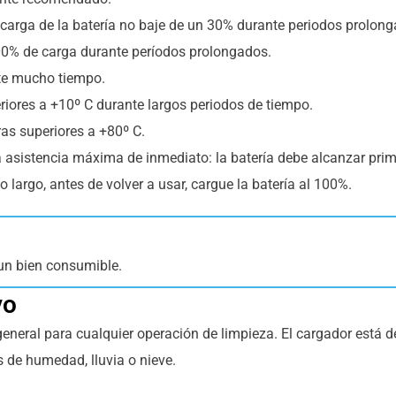
 carga de la batería no baje de un 30% durante periodos prolon
00% de carga durante períodos prolongados.
nte mucho tiempo.
riores a +10º C durante largos periodos de tiempo.
as superiores a +80º C.
ar la asistencia máxima de inmediato: la batería debe alcanzar p
argo, antes de volver a usar, cargue la batería al 100%.
un bien consumible.
vo
general para cualquier operación de limpieza. El cargador está 
s de humedad, lluvia o nieve.