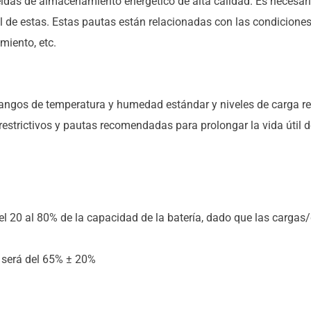
ldas de almacenamiento energético de alta calidad. Es necesari
útil de estas. Estas pautas están relacionadas con las condiciones
iento, etc.
rangos de temperatura y humedad estándar y niveles de carga r
restrictivos y pautas recomendadas para prolongar la vida útil de
el 20 al 80% de la capacidad de la batería, dado que las carga
 será del 65% ± 20%