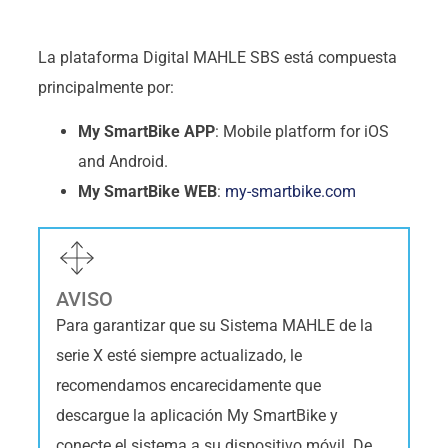
La plataforma Digital MAHLE SBS está compuesta
principalmente por:
My SmartBike APP
: Mobile platform for iOS
and Android.
My SmartBike WEB
:
my-smartbike.com
AVISO
Para garantizar que su Sistema MAHLE de la
serie X esté siempre actualizado, le
recomendamos encarecidamente que
descargue la aplicación My SmartBike y
conecte el sistema a su dispositivo móvil. De