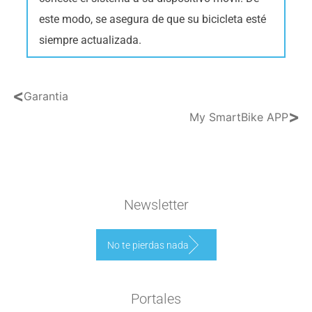
este modo, se asegura de que su bicicleta esté
siempre actualizada.
<
Garantia
>
My SmartBike APP
Newsletter
No te pierdas nada
Portales