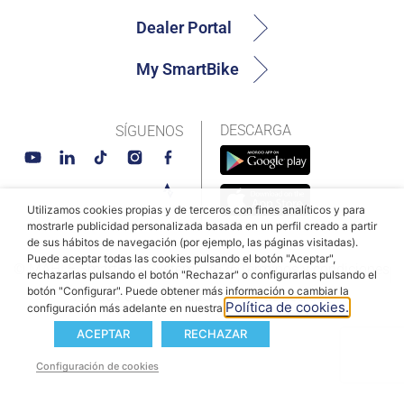
Dealer Portal
My SmartBike
DESCARGA
SÍGUENOS
Utilizamos cookies propias y de terceros con fines analíticos y para
mostrarle publicidad personalizada basada en un perfil creado a partir
de sus hábitos de navegación (por ejemplo, las páginas visitadas).
Puede aceptar todas las cookies pulsando el botón "Aceptar",
© MAHLE SmartBike Systems 2026
Términos y condiciones
rechazarlas pulsando el botón "Rechazar" o configurarlas pulsando el
botón "Configurar". Puede obtener más información o cambiar la
Política de Privacidad
Política de cookies
Política de cookies.
configuración más adelante en nuestra
ACEPTAR
RECHAZAR
Configuración de cookies