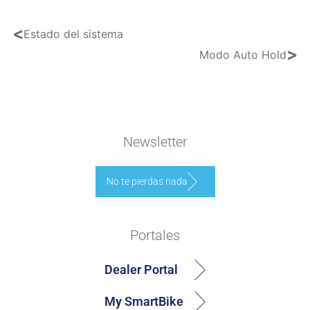
<
Estado del sistema
>
Modo Auto Hold
Newsletter
No te pierdas nada
Portales
Dealer Portal
My SmartBike