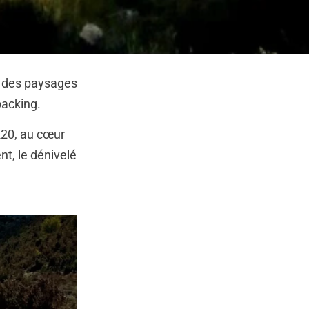
ce des paysages
packing.
X20, au cœur
nt, le dénivelé