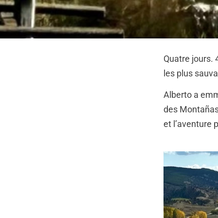
Quatre jours. 
les plus sauva
Alberto a emm
des Montañas V
et l’aventure 