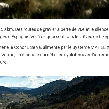
450 km. Des routes de gravier à perte de vue et le silen
ges d’Espagne. Voilà de quoi sont faits les rêves de bike
ené le Conor E Selva, alimenté par le Système MAHLE 
acías, un itinéraire qui défie les cyclistes avec l’isoleme
pure.