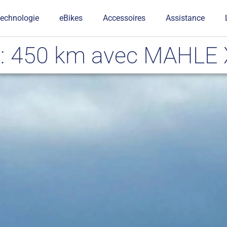
echnologie
eBikes
Accessoires
Assistance
g : 450 km avec MAHLE