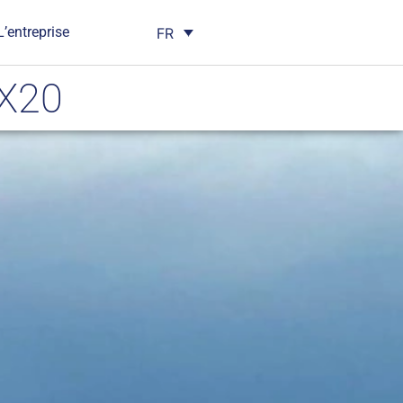
L’entreprise
FR
 X20