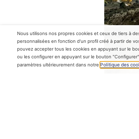
Nous utilisons nos propres cookies et ceux de tiers à de
personnalisées en fonction d'un profil créé à partir de v
pouvez accepter tous les cookies en appuyant sur le bout
ou les configurer en appuyant sur le bouton "Configurer"
Politique des coo
paramètres ultérieurement dans notre
La liberté
Le Système MA
limites. Léger
effort et au t