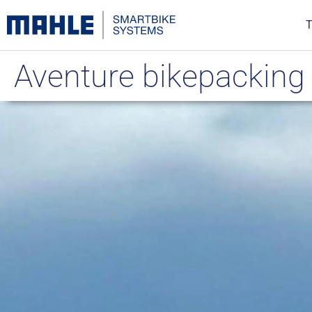
T
Aventure bikepackin