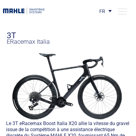
FR
3T
ERacemax Italia
Le 3T eRacemax Boost Italia X20 allie la vitesse du gravel
issue de la compétition à une assistance électrique
discrète du Système MAHLE X20, fournissant 65 Nm de