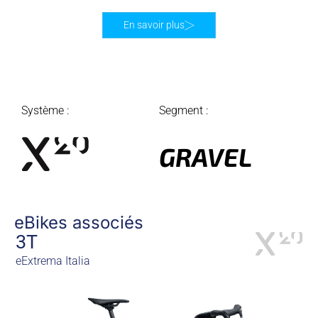
En savoir plus
Système :
Segment :
GRAVEL
eBikes associés
3T
eExtrema Italia