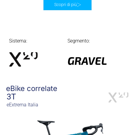
Scopri di più
Sistema:
Segmento:
GRAVEL
eBike correlate
3T
eExtrema Italia