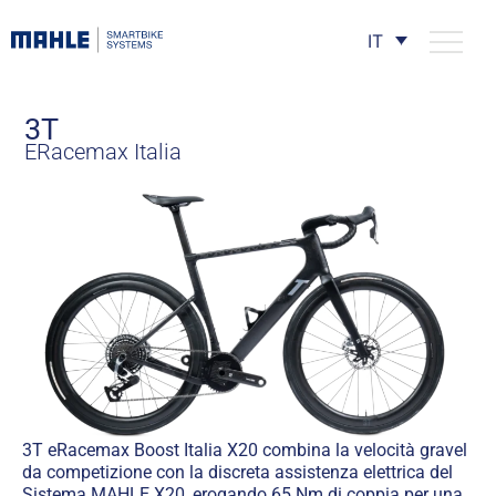
IT
3T
ERacemax Italia
3T eRacemax Boost Italia X20 combina la velocità gravel
da competizione con la discreta assistenza elettrica del
Sistema MAHLE X20, erogando 65 Nm di coppia per una