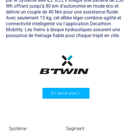
par le Système MAHLE X35, il intègre une batterie de 250
Wh offrant jusqu’à 80 km d’autonomie en mode éco et
délivre un couple de 40 Nm pour une assistance fluide.
Avec seulement 15 kg, cet eBike léger combine agilité et
connectivité intelligente via l’application Decathlon
Mobility. Les freins à disque hydrauliques assurent une
puissance de freinage fiable pour chaque trajet en ville.
En savoir plus
Système :
Segment :