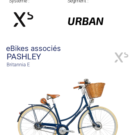
Système :
Segment :
URBAN
eBikes associés
PASHLEY
Britannia E