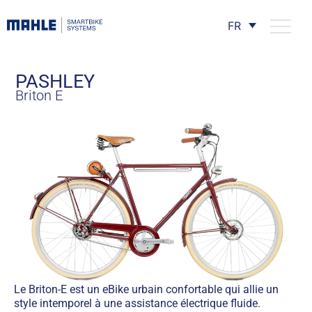
FR
PASHLEY
Briton E
Le Briton-E est un eBike urbain confortable qui allie un
style intemporel à une assistance électrique fluide.