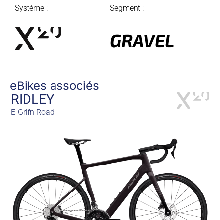
Système :
Segment :
GRAVEL
eBikes associés
RIDLEY
E-Grifn Road