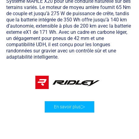
Système MAHLE X20 pour une conduite naturelle sur des
terrains variés. Le moteur de moyeu arrière fournit 65 Nm
de couple et jusqu’à 275 W de puissance de crête, tandis
que la batterie intégrée de 350 Wh offre jusqu’à 140 km
d’autonomie, extensible à plus de 200 km avec la batterie
externe eX1 de 171 Wh. Avec un cadre en carbone léger,
un dégagement pour pneus de 42 mm et une
compatibilité UDH, il est conçu pour les longues
randonnées sur gravier avec un contrôle sûr et une
adaptabilité intelligente.
En savoir plus