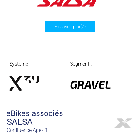
En savoir plus
Système :
Segment :
GRAVEL
eBikes associés
SALSA
Confluence Apex 1