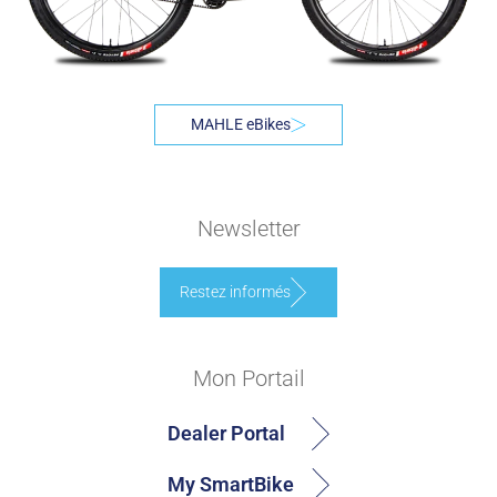
MAHLE eBikes
Newsletter
Restez informés
Mon Portail
Dealer Portal
My SmartBike