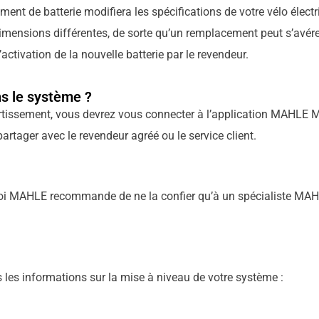
ment de batterie modifiera les spécifications de votre vélo électr
imensions différentes, de sorte qu’un remplacement peut s’avére
ctivation de la nouvelle batterie par le revendeur.
ns le système ?
vertissement, vous devrez vous connecter à l’application MAHLE 
partager avec le revendeur agréé ou le service client.
quoi MAHLE recommande de ne la confier qu’à un spécialiste MAH
tes les informations sur la mise à niveau de votre système :