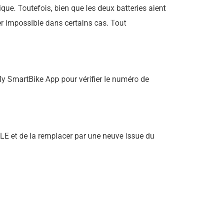
ique. Toutefois, bien que les deux batteries aient
r impossible dans certains cas. Tout
My SmartBike App pour vérifier le numéro de
LE et de la remplacer par une neuve issue du