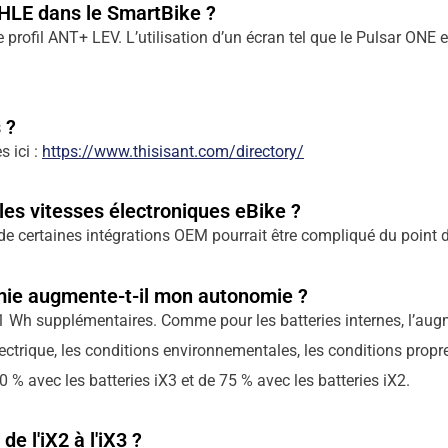
MAHLE dans le SmartBike ?
 profil ANT+ LEV. L’utilisation d’un écran tel que le Pulsar ONE
 ?
 ici :
https://www.thisisant.com/directory/
r les vitesses électroniques eBike ?
e certaines intégrations OEM pourrait être compliqué du point de 
mie augmente-t-il mon autonomie ?
 Wh supplémentaires. Comme pour les batteries internes, l’aug
lectrique, les conditions environnementales, les conditions propre
 % avec les batteries iX3 et de 75 % avec les batteries iX2.
de l'iX2 à l'iX3 ?