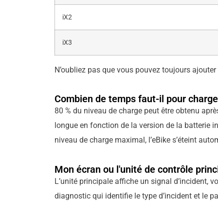
iX2
iX3
N’oubliez pas que vous pouvez toujours ajouter l
Combien de temps faut-il pour charger
80 % du niveau de charge peut être obtenu après
longue en fonction de la version de la batterie 
niveau de charge maximal, l’eBike s’éteint aut
Mon écran ou l'unité de contrôle princi
L’unité principale affiche un signal d’incident
diagnostic qui identifie le type d’incident et le p