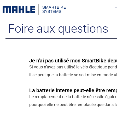
T
Foire aux questions
Je n'ai pas utilisé mon SmartBike depu
Si vous n’avez pas utilisé le vélo électrique pen
il se peut que la batterie se soit mise en mode
La batterie interne peut-elle être rem
Le remplacement de la batterie nécessite égalem
pourquoi elle ne peut être remplacée que dans le 