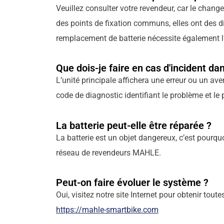
Veuillez consulter votre revendeur, car le change
des points de fixation communs, elles ont des d
remplacement de batterie nécessite également l’a
Que dois-je faire en cas d'incident da
L’unité principale affichera une erreur ou un a
code de diagnostic identifiant le problème et le 
La batterie peut-elle être réparée ?
La batterie est un objet dangereux, c’est pour
réseau de revendeurs MAHLE.
Peut-on faire évoluer le système ?
Oui, visitez notre site Internet pour obtenir tou
https://mahle-smartbike.com