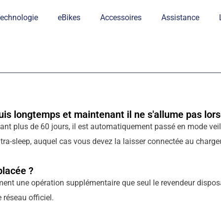
echnologie
eBikes
Accessoires
Assistance
is longtemps et maintenant il ne s'allume pas lors
dant plus de 60 jours, il est automatiquement passé en mode veille
 ultra-sleep, auquel cas vous devez la laisser connectée au char
placée ?
ent une opération supplémentaire que seul le revendeur disposan
réseau officiel.