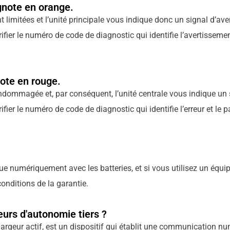
gnote en orange.
t limitées et l’unité principale vous indique donc un signal d’a
er le numéro de code de diagnostic qui identifie l’avertissement
ote en rouge.
endommagée et, par conséquent, l’unité centrale vous indique un 
er le numéro de code de diagnostic qui identifie l’erreur et le p
e numériquement avec les batteries, et si vous utilisez un éq
onditions de la garantie.
teurs d'autonomie tiers ?
geur actif, est un dispositif qui établit une communication numé