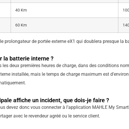
40 Km
10
60 Km
14
e prolongateur de portée externe eX1 qui doublera presque la bat
 la batterie interne ?
 les deux premières heures de charge, dans des conditions norma
interne installée, mais le temps de charge maximum est d’environ 
omatiquement.
pale affiche un incident, que dois-je faire ?
, vous devez donc vous connecter à l’application MAHLE My Smart
artager avec le revendeur agréé ou le service client.