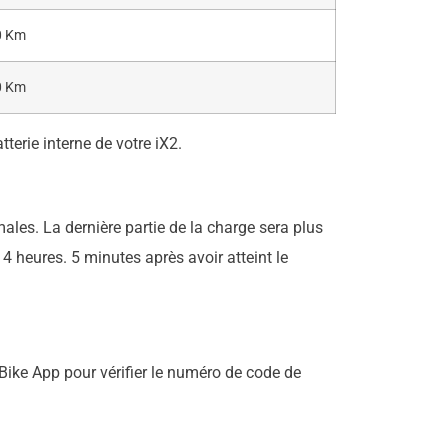
0 Km
0 Km
terie interne de votre iX2.
les. La dernière partie de la charge sera plus
4 heures. 5 minutes après avoir atteint le
Bike App pour vérifier le numéro de code de