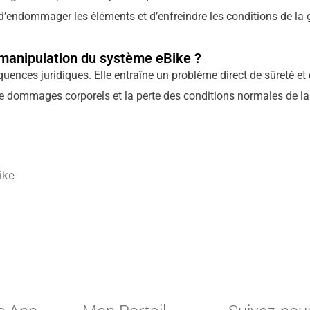
’endommager les éléments et d’enfreindre les conditions de la g
 manipulation du système eBike ?
nces juridiques. Elle entraîne un problème direct de sûreté et 
 dommages corporels et la perte des conditions normales de la ga
ike