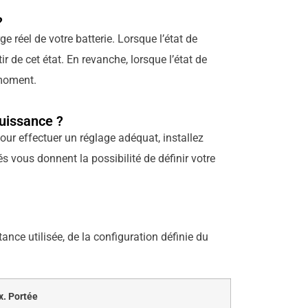
?
e réel de votre batterie. Lorsque l’état de
r de cet état. En revanche, lorsque l’état de
 moment.
puissance ?
Pour effectuer un réglage adéquat, installez
 vous donnent la possibilité de définir votre
tance utilisée, de la configuration définie du
. Portée