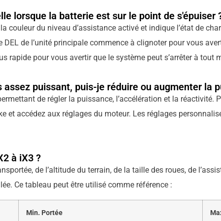
lle lorsque la batterie est sur le point de s'épuiser 
la couleur du niveau d’assistance activé et indique l’état de charg
rre DEL de l’unité principale commence à clignoter pour vous averti
plus rapide pour vous avertir que le système peut s’arrêter à tout
 assez puissant, puis-je réduire ou augmenter la 
mettant de régler la puissance, l’accélération et la réactivité. 
ke et accédez aux réglages du moteur. Les réglages personnalisés
X2 à iX3 ?
ortée, de l’altitude du terrain, de la taille des roues, de l’assis
llée. Ce tableau peut être utilisé comme référence :
Min. Portée
Max