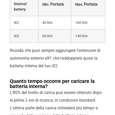
Internal
Portata
Portata
Min.
Max.
battery
iX2
40 Km
100 Km
iX3
60 Km
140 Km
Ricorda che puoi sempre aggiungere l’estensore di
autonomia esterno eX1 che raddoppierà quasi la
batteria interna del tuo iX2.
Quanto tempo occorre per caricare la
batteria interna?
L’80% del livello di carica può essere ottenuto dopo
le prime 2 ore di ricarica, in condizioni standard.
L’ultima parte della carica richiederà più tempo a