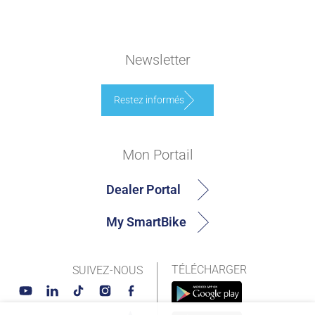
Newsletter
Restez informés
Mon Portail
Dealer Portal
My SmartBike
TÉLÉCHARGER
SUIVEZ-NOUS