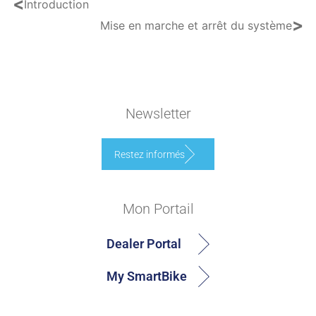
<
Introduction
>
Mise en marche et arrêt du système
Newsletter
Restez informés
Mon Portail
Dealer Portal
My SmartBike