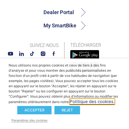
Dealer Portal
My SmartBike
TÉLÉCHARGER
SUIVEZ-NOUS
Nous utilisons nos propres cookies et ceux de tiers à des fins
d'analyse et pour vous montrer des publicités personnalisées en
fonction d'un profil créé à partir de vos habitudes de navigation (par
exemple, les pages visitées). Vous pouvez accepter tous les cookies
en appuyant sur le bouton "Accepter", les rejeter en appuyant sur le
© MAHLE SmartBike Systems 2026
Conditions générales
bouton "Rejeter" ou les configurer en appuyant sur le bouton
"Configurer". Vous pouvez obtenir plus d'informations ou modifier les
Politique de confidentialité
Politique des cookies
Politique des cookies.
paramètres ultérieurement dans notre
ACCEPTER
REJET
Paramètres des cookies