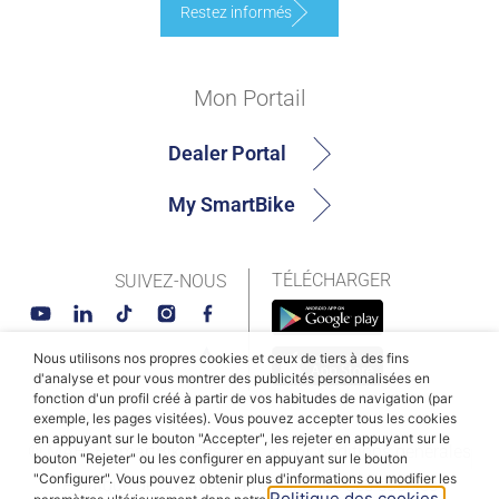
Restez informés
Mon Portail
Dealer Portal
My SmartBike
TÉLÉCHARGER
SUIVEZ-NOUS
Nous utilisons nos propres cookies et ceux de tiers à des fins
d'analyse et pour vous montrer des publicités personnalisées en
fonction d'un profil créé à partir de vos habitudes de navigation (par
exemple, les pages visitées). Vous pouvez accepter tous les cookies
en appuyant sur le bouton "Accepter", les rejeter en appuyant sur le
© MAHLE SmartBike Systems 2026
Conditions générales
bouton "Rejeter" ou les configurer en appuyant sur le bouton
"Configurer". Vous pouvez obtenir plus d'informations ou modifier les
Politique de confidentialité
Politique des cookies
Politique des cookies.