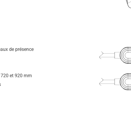
veaux de présence
: 720 et 920 mm
s