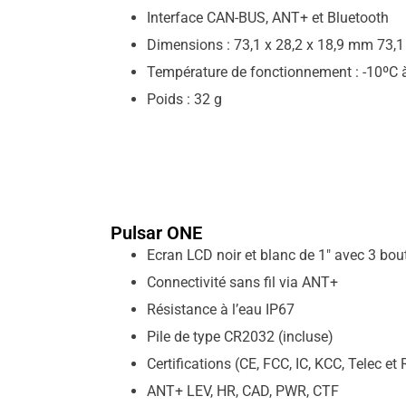
Interface CAN-BUS, ANT+ et Bluetooth
Dimensions : 73,1 x 28,2 x 18,9 mm 73,1
Température de fonctionnement : -10ºC 
Poids : 32 g
Pulsar ONE
Ecran LCD noir et blanc de 1″ avec 3 bo
Connectivité sans fil via ANT+
Résistance à l’eau IP67
Pile de type CR2032 (incluse)
Certifications (CE, FCC, IC, KCC, Telec et
ANT+ LEV, HR, CAD, PWR, CTF