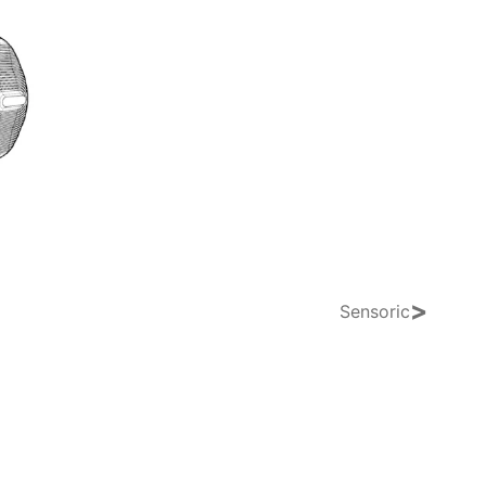
>
Sensoric