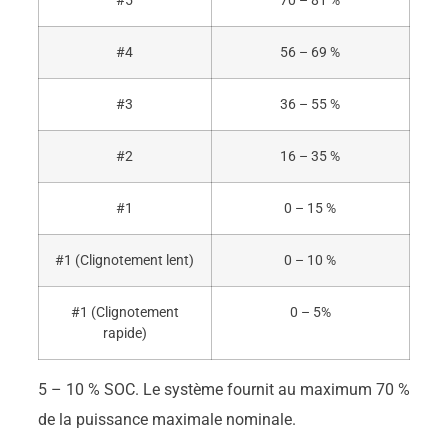
#5
70 – 81 %
#4
56 – 69 %
#3
36 – 55 %
#2
16 – 35 %
#1
0 – 15 %
#1 (Clignotement lent)
0 – 10 %
#1 (Clignotement
0 – 5%
rapide)
5 – 10 % SOC. Le système fournit au maximum 70 %
de la puissance maximale nominale.