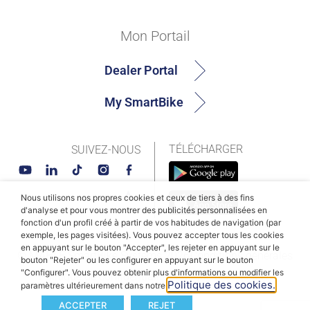
Mon Portail
Dealer Portal
My SmartBike
TÉLÉCHARGER
SUIVEZ-NOUS
Nous utilisons nos propres cookies et ceux de tiers à des fins
d'analyse et pour vous montrer des publicités personnalisées en
fonction d'un profil créé à partir de vos habitudes de navigation (par
exemple, les pages visitées). Vous pouvez accepter tous les cookies
en appuyant sur le bouton "Accepter", les rejeter en appuyant sur le
© MAHLE SmartBike Systems 2026
Conditions générales
bouton "Rejeter" ou les configurer en appuyant sur le bouton
"Configurer". Vous pouvez obtenir plus d'informations ou modifier les
Politique de confidentialité
Politique des cookies
Politique des cookies.
paramètres ultérieurement dans notre
ACCEPTER
REJET