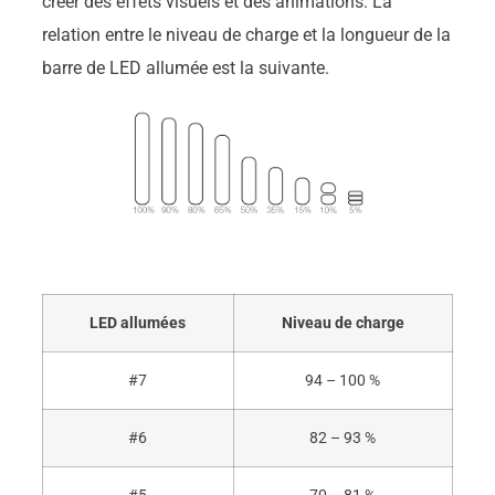
créer des effets visuels et des animations. La
relation entre le niveau de charge et la longueur de la
barre de LED allumée est la suivante.
LED allumées
Niveau de charge
#7
94 – 100 %
#6
82 – 93 %