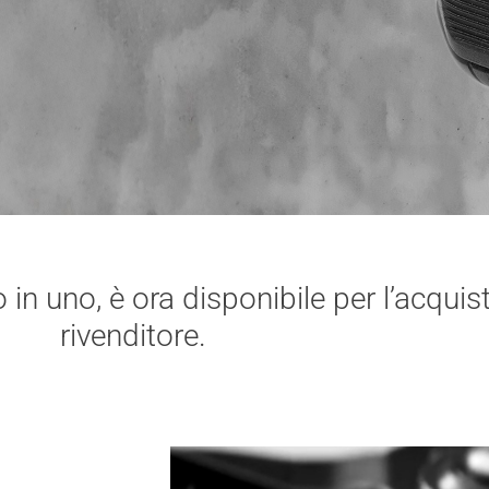
o in uno, è ora disponibile per l’acqui
rivenditore.