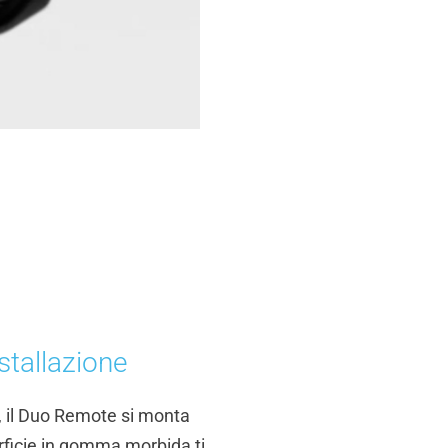
stallazione
 il Duo Remote si monta
ficie in gomma morbida ti