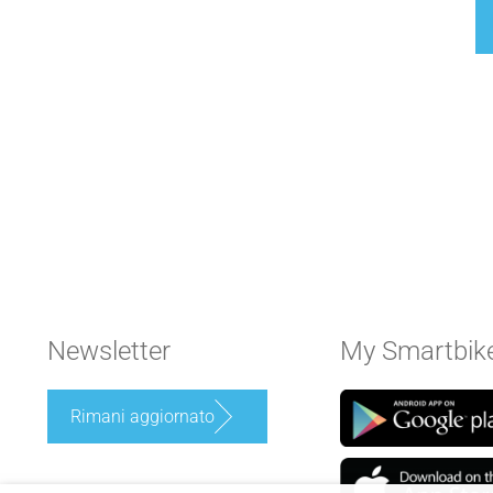
Estremamente leggero e prestazi
ideali per l’uso quotidiano.
Estremamente leggero e prestazi
ideali per l’uso quotidiano.
Newsletter
My Smartbik
Rimani aggiornato