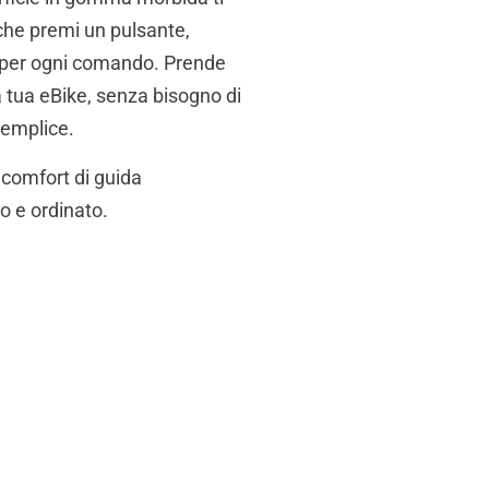
 che premi un pulsante,
e per ogni comando. Prende
a tua eBike, senza bisogno di
semplice.
 comfort di guida
o e ordinato.