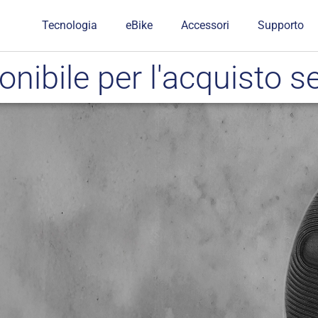
Tecnologia
eBike
Accessori
Supporto
nibile per l'acquisto s