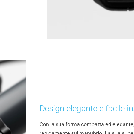
Design elegante e facile in
Con la sua forma compatta ed elegante,
rapidamente sul manubrio. La sua super