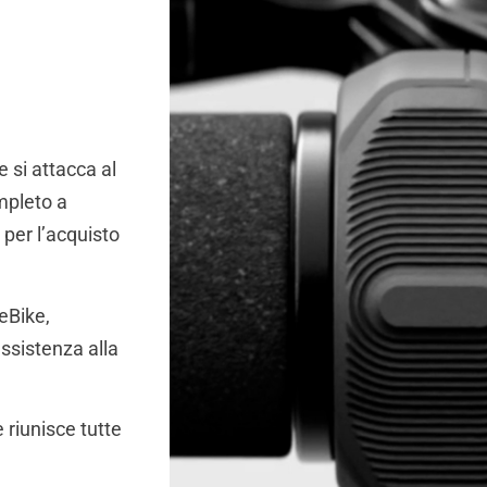
 si attacca al
mpleto a
 per l’acquisto
 eBike,
assistenza alla
 riunisce tutte