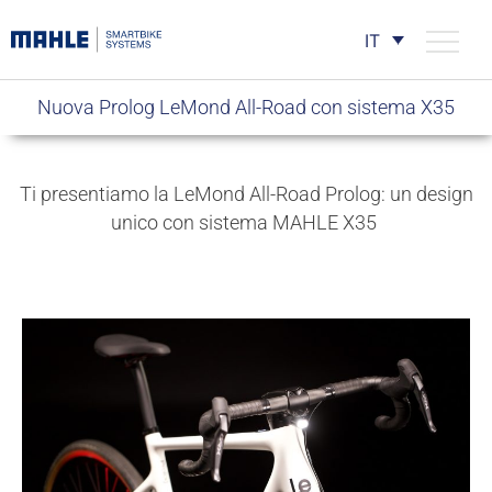
IT
Nuova Prolog LeMond All-Road con sistema X35
Ti presentiamo la LeMond All-Road Prolog: un design
unico con sistema MAHLE X35