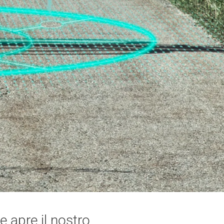
e apre il nostro