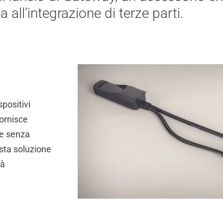
 all’integrazione di terze parti.
positivi
Fornisce
ne senza
esta soluzione
tà