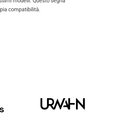
ssimi modelli. Questo segna
pia compatibilità.