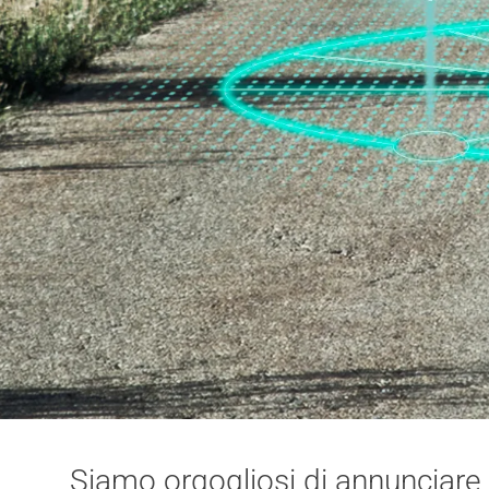
Siamo orgogliosi di annunciare i