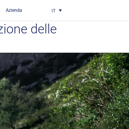
Azienda
IT
ione delle