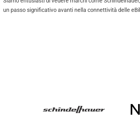
Siamo entusiasti di vedere marchi come Schindelhauer,
un passo significativo avanti nella connettività delle eB