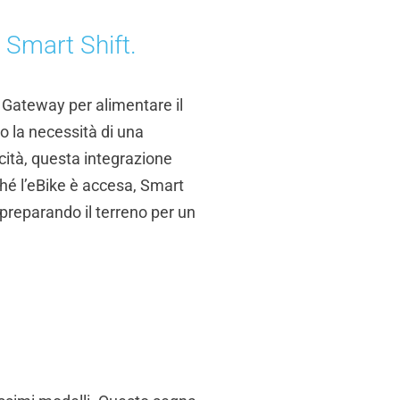
 Smart Shift.
l Gateway per alimentare il
o la necessità di una
ocità, questa integrazione
nché l’eBike è accesa, Smart
preparando il terreno per un