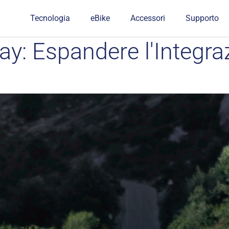
Tecnologia
eBike
Accessori
Supporto
 Espandere l'Integraz