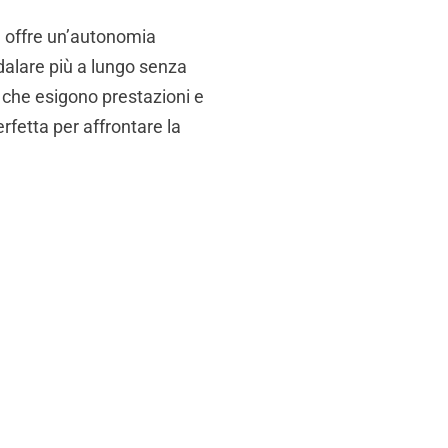
 offre un’autonomia
alare più a lungo senza
i che esigono prestazioni e
erfetta per affrontare la