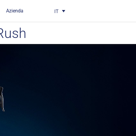
Azienda
IT
-Rush