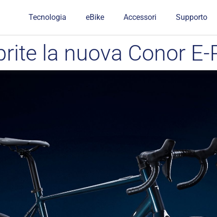
Tecnologia
eBike
Accessori
Supporto
rite la nuova Conor E