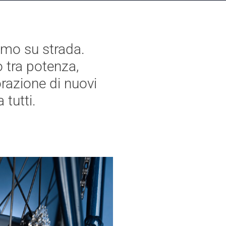
smo su strada.
o tra potenza,
razione di nuovi
 tutti.