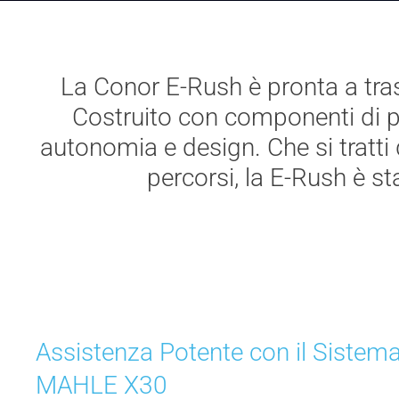
La Conor E-Rush è pronta a tras
Costruito con componenti di pri
autonomia e design. Che si tratti
percorsi, la E-Rush è sta
Assistenza Potente con il Sistem
MAHLE X30