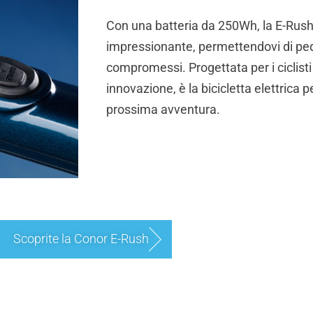
Con una batteria da 250Wh, la E-Rush
impressionante, permettendovi di ped
compromessi. Progettata per i ciclist
innovazione, è la bicicletta elettrica p
prossima avventura.
Scoprite la Conor E-Rush