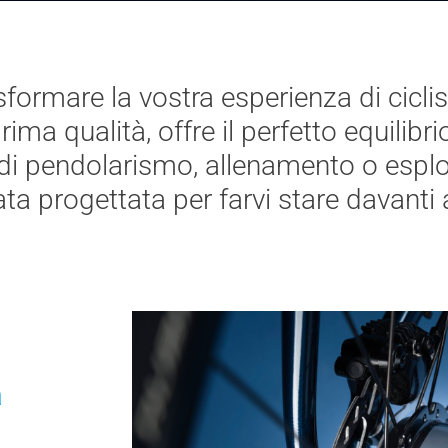
formare la vostra esperienza di cicli
ma qualità, offre il perfetto equilibri
 di pendolarismo, allenamento o esplo
ta progettata per farvi stare davanti a
a