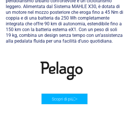
pendolarismo urbano confortevole e un cicloturismo
leggero. Alimentata dal Sistema MAHLE X30, è dotata di
un motore nel mozzo posteriore che eroga fino a 45 Nm di
coppia e di una batteria da 250 Wh completamente
integrata che offre 90 km di autonomia, estendibile fino a
150 km con la batteria esterna eX1. Con un peso di soli
19 kg, combina un design senza tempo con un’assistenza
alla pedalata fluida per una facilità d’uso quotidiana.
Scopri di più