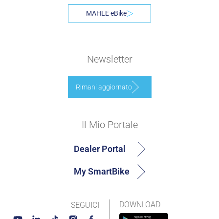
MAHLE eBike
Newsletter
Rimani aggiornato
Il Mio Portale
Dealer Portal
My SmartBike
DOWNLOAD
SEGUICI