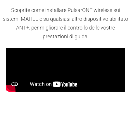
Scoprite come installare PulsarONE wireless sui
sistemi MAHLE e su qualsiasi altro dispositivo abilitato
ANT+, per migliorare il controllo delle vostre
prestazioni di guida.