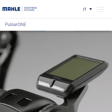
IT
PulsarONE