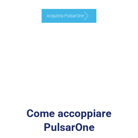
Acquista PulsarOne
Come accoppiare
PulsarOne