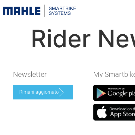
Rider Ne
Newsletter
My Smartbik
Rimani aggiornato