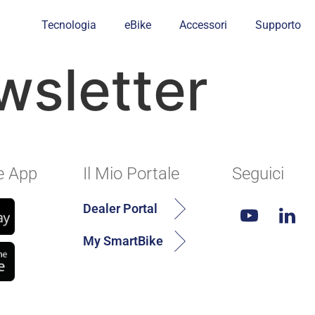
Tecnologia
eBike
Accessori
Supporto
wsletter
e App
Il Mio Portale
Seguici
Dealer Portal
My SmartBike