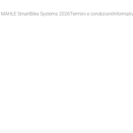
 MAHLE SmartBike Systems 2026
Termini e condizioni
Informati