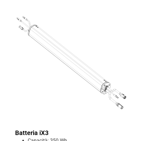
Batteria iX3
Capacità: 350 Wh.