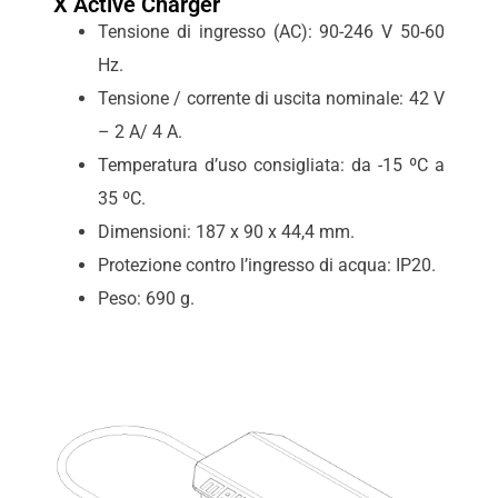
X Active Charger
Tensione di ingresso (AC): 90-246 V 50-60
Hz.
Tensione / corrente di uscita nominale: 42 V
– 2 A/ 4 A.
Temperatura d’uso consigliata: da -15 ºC a
35 ºC.
Dimensioni: 187 x 90 x 44,4 mm.
Protezione contro l’ingresso di acqua: IP20.
Peso: 690 g.