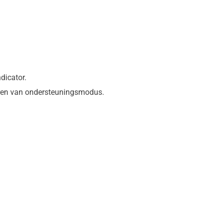
dicator.
eren van ondersteuningsmodus.