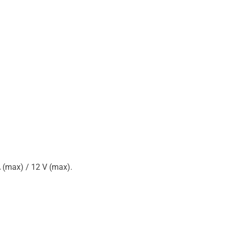
 (max) / 12 V (max).