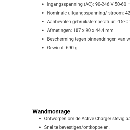
Ingangsspanning (AC): 90-246 V 50-60 H
Nominale uitgangsspanning/-stroom: 42 
Aanbevolen gebruikstemperatuur: -15ºC 
Afmetingen: 187 x 90 x 44,4 mm.
Bescherming tegen binnendringen van wa
Gewicht: 690 g.
Wandmontage
Ontworpen om de Active Charger stevig aa
Snel te bevestigen/ontkoppelen.