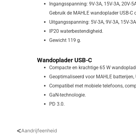
Ingangsspanning: 9V-3A, 15V-3A, 20V-
Gebruik de MAHLE wandoplader USB-C om
Uitgangsspanning: 5V-3A, 9V-3A, 15V-3
IP20 waterbestendigheid.
Gewicht 119 g.
Wandoplader USB-C
Compacte en krachtige 65 W wandoplade
Geoptimaliseerd voor MAHLE batterijen, 
Compatibel met mobiele telefoons, comp
GaN-technologie.
PD 3.0.
<
Aandrijfeenheid