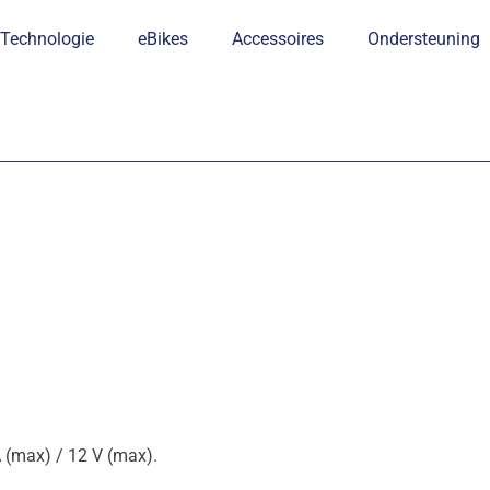
Technologie
eBikes
Accessoires
Ondersteuning
 (max) / 12 V (max).