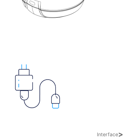
>
Interface