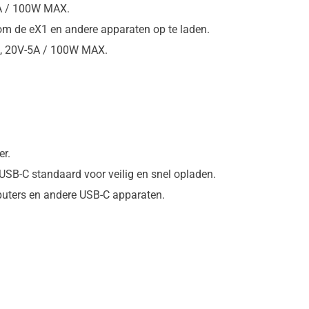
5A / 100W MAX.
 de eX1 en andere apparaten op te laden.
A, 20V-5A / 100W MAX.
r.
USB-C standaard voor veilig en snel opladen.
uters en andere USB-C apparaten.