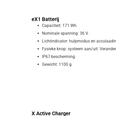
eX1 Batterij
Capaciteit: 171 Wh.
Nominale spanning: 36 V.
Lichtindicator: hulpmodus en acculaadin
Fysieke knop: systeem aan/uit. Verand
IP67-bescherming.
Gewicht: 1100 g.
X Active Charger