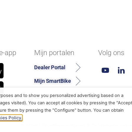
e-app
Mijn portalen
Volg ons
Dealer Portal
Mijn SmartBike
urposes and to show you personalized advertising based on a
ages visited). You can accept all cookies by pressing the "Accep
gure them by pressing the "Configure" button. You can obtain
ies Policy.
© MAHLE SmartBike-systemen 2026
Algemene voorw