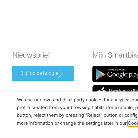
Nieuwsbrief
Mijn Smartbik
Blijf op de hoogte
We use our own and third-party cookies for analytical p
profile created from your browsing habits (for example, p
button, reject them by pressing "Reject" button or confi
Cook
more information or change the settings later in our