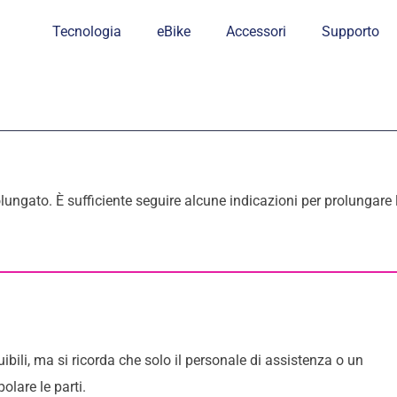
Tecnologia
eBike
Accessori
Supporto
e
ungato. È sufficiente seguire alcune indicazioni per prolungare 
bili, ma si ricorda che solo il personale di assistenza o un
lare le parti.