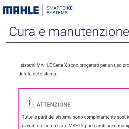
Cura e manutenzion
I sistemi MAHLE Serie X sono progettati per un uso prol
durata del sistema.
ATTENZIONE
Tutte le parti del sistema sono completamente sostitui
rivenditore autorizzato MAHLE può cambiare o manipo