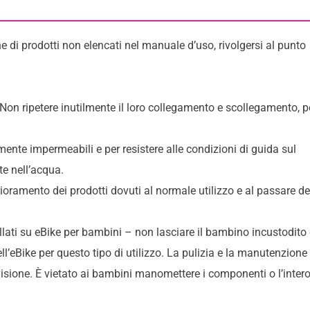
ne di prodotti non elencati nel manuale d’uso, rivolgersi al punto
 Non ripetere inutilmente il loro collegamento e scollegamento, 
ente impermeabili e per resistere alle condizioni di guida sul
e nell’acqua.
ioramento dei prodotti dovuti al normale utilizzo e al passare de
llati su eBike per bambini – non lasciare il bambino incustodito 
ell’eBike per questo tipo di utilizzo. La pulizia e la manutenzione
sione. È vietato ai bambini manomettere i componenti o l’inter