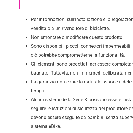
Per informazioni sull’installazione e la regolazio
vendita o a un rivenditore di biciclette.
Non smontare o modificare questo prodotto.
Sono disponibili piccoli connettori impermeabili.
ciò potrebbe comprometterne la funzionalità.
Gli elementi sono progettati per essere completam
bagnato. Tuttavia, non immergerli deliberatament
La garanzia non copre la naturale usura e il deter
tempo.
Alcuni sistemi della Serie X possono essere insta
seguire le istruzioni di sicurezza del produttore d
devono essere eseguite da bambini senza supervi
sistema eBike.