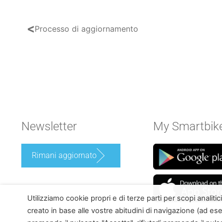
<
Processo di aggiornamento
Newsletter
My Smartbik
Rimani aggiornato
Utilizziamo cookie propri e di terze parti per scopi analiti
creato in base alle vostre abitudini di navigazione (ad esem