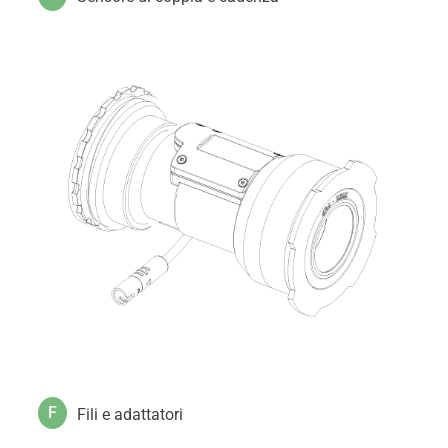
F
Fili e adattatori