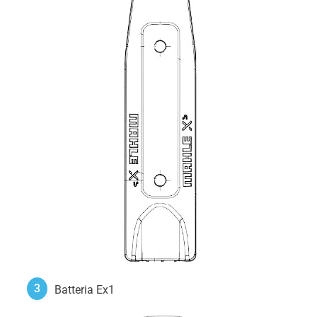
3
Batteria Ex1