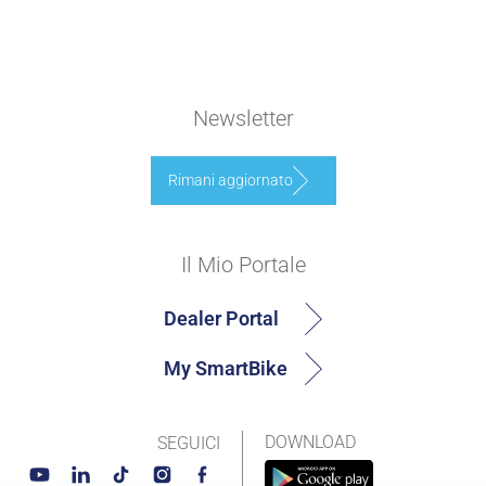
Newsletter
Rimani aggiornato
Il Mio Portale
Dealer Portal
My SmartBike
DOWNLOAD
SEGUICI