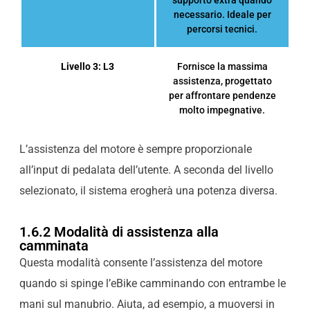
supporto extra quando
necessario. Ideale per
percorsi tecnici.
Livello 3: L3
Fornisce la massima
assistenza, progettato
per affrontare pendenze
molto impegnative.
L’assistenza del motore è sempre proporzionale
all’input di pedalata dell’utente. A seconda del livello
selezionato, il sistema erogherà una potenza diversa.
1.6.2 Modalità di assistenza alla
camminata
Questa modalità consente l’assistenza del motore
quando si spinge l’eBike camminando con entrambe le
mani sul manubrio. Aiuta, ad esempio, a muoversi in