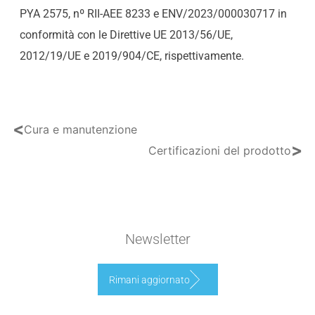
PYA 2575, nº RII-AEE 8233 e ENV/2023/000030717 in
conformità con le Direttive UE 2013/56/UE,
2012/19/UE e 2019/904/CE, rispettivamente.
<
Cura e manutenzione
>
Certificazioni del prodotto
Newsletter
Rimani aggiornato