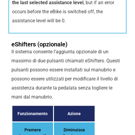
the last selected assistance level
, but if an error
occurs before the eBike is switched off, the
assistance level will be 0.
eShifters (opzionale)
Il sistema consente l’aggiunta opzionale di un
massimo di due pulsanti chiamati eShifters. Questi
pulsanti possono essere installati sul manubrio e
possono essere utilizzati per modificare il livello di
assistenza durante la pedalata senza togliere le
mani dal manubrio.
Funzionamento
Azione
Premere
Diminuisce