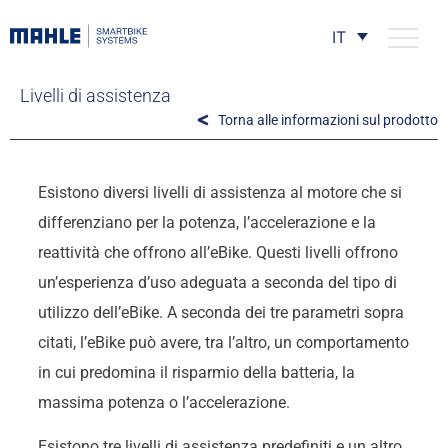
IT
Livelli di assistenza
Torna alle informazioni sul prodotto
Esistono diversi livelli di assistenza al motore che si
differenziano per la potenza, l’accelerazione e la
reattività che offrono all’eBike. Questi livelli offrono
un’esperienza d’uso adeguata a seconda del tipo di
utilizzo dell’eBike. A seconda dei tre parametri sopra
citati, l’eBike può avere, tra l’altro, un comportamento
in cui predomina il risparmio della batteria, la
massima potenza o l’accelerazione.
Esistono tre livelli di assistenza predefiniti e un altro