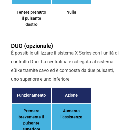
Tenere premuto
Nulla
il pulsante
destro
DUO (opzionale)
È possibile utilizzare il sistema X Series con l’unità di
controllo Duo. La centralina è collegata al sistema
eBike tramite cavo ed è composta da due pulsanti,
uno superiore e uno inferiore.
Funzionamento
Azione
Premere
Aumenta
brevemente il
l’assistenza
pulsante
superiore